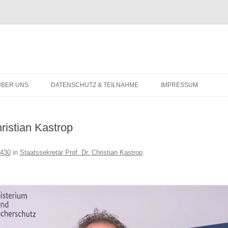
Zum
Inhalt
ÜBER UNS
DATENSCHUTZ & TEILNAHME
IMPRESSUM
springen
hristian Kastrop
 430
in
Staatssekretär Prof. Dr. Christian Kastrop
.