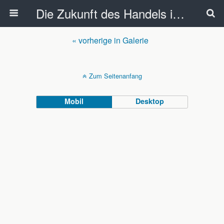
Die Zukunft des Handels in NRW – Perspektiven von Konsumenten, Einzelhandel und Kommunen
« vorherige in Galerie
Zum Seitenanfang
Mobil
Desktop