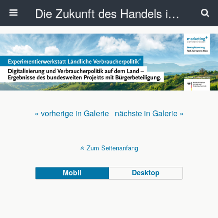
Die Zukunft des Handels in NRW – Perspektiven von Konsumenten, Einzelhandel und Kommunen
« vorherige in Galerie
nächste in Galerie »
Zum Seitenanfang
Mobil
Desktop